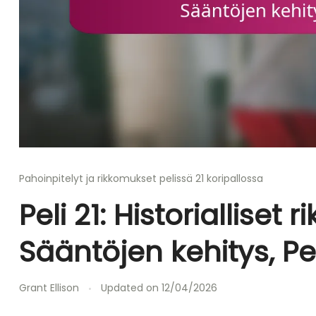
Pahoinpitelyt ja rikkomukset pelissä 21 koripallossa
Peli 21: Historialliset 
Sääntöjen kehitys, P
Grant Ellison
Updated on
12/04/2026