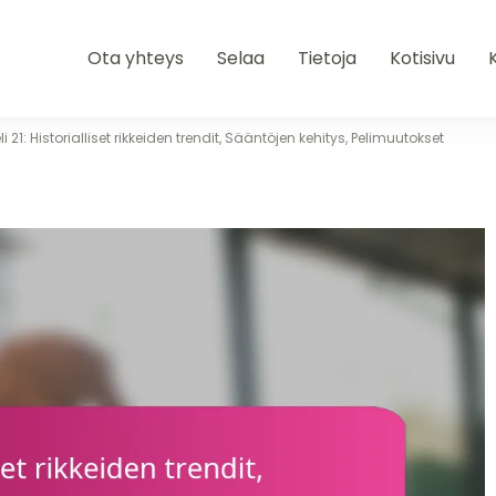
Ota yhteys
Selaa
Tietoja
Kotisivu
K
li 21: Historialliset rikkeiden trendit, Sääntöjen kehitys, Pelimuutokset