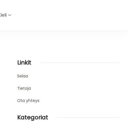
ieli
Linkit
Selaa
Tietoja
Ota yhteys
Kategoriat