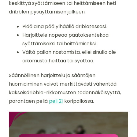
keskittyä syöttämiseen tai heittämiseen heti
dribblen pysäyttämisen jälkeen.
Pidä aina pää ylhäällä driblatessasi.
Harjoittele nopeaa päätöksentekoa
syöttämiseksi tai heittämiseksi.
Vältä pallon nostamista, ellei sinulla ole
aikomusta heittää tai syöttää.
Säännöllinen harjoittelu ja sääntöjen
huomioiminen voivat merkittävästi vähentää
kaksoisdribble-rikkomusten todennäköisyyttä,
parantaen peliä
peli 21
koripallossa.