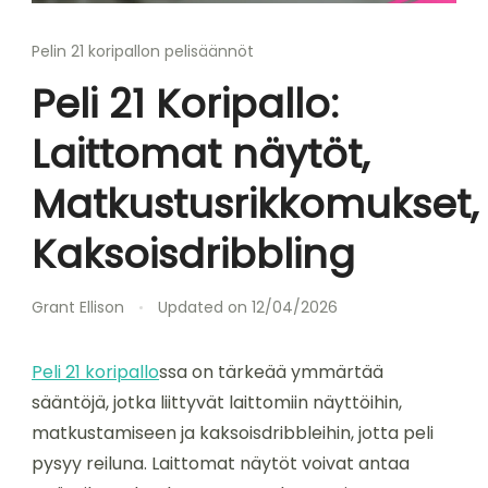
Pelin 21 koripallon pelisäännöt
Peli 21 Koripallo:
Laittomat näytöt,
Matkustusrikkomukset,
Kaksoisdribbling
Grant Ellison
Updated on
12/04/2026
Peli 21 koripallo
ssa on tärkeää ymmärtää
sääntöjä, jotka liittyvät laittomiin näyttöihin,
matkustamiseen ja kaksoisdribbleihin, jotta peli
pysyy reiluna. Laittomat näytöt voivat antaa