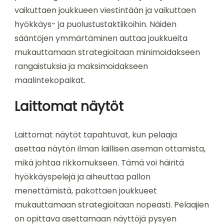
vaikuttaen joukkueen viestintään ja vaikuttaen
hyökkäys- ja puolustustaktiikoihin. Näiden
sääntöjen ymmärtäminen auttaa joukkueita
mukauttamaan strategioitaan minimoidakseen
rangaistuksia ja maksimoidakseen
maalintekopaikat.
Laittomat näytöt
Laittomat näytöt tapahtuvat, kun pelaaja
asettaa näytön ilman laillisen aseman ottamista,
mikä johtaa rikkomukseen. Tämä voi häiritä
hyökkäyspelejä ja aiheuttaa pallon
menettämistä, pakottaen joukkueet
mukauttamaan strategioitaan nopeasti. Pelaajien
on opittava asettamaan näyttöjä pysyen