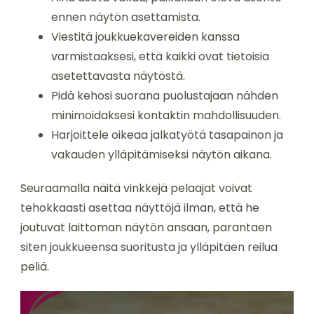
ennen näytön asettamista.
Viestitä joukkuekavereiden kanssa
varmistaaksesi, että kaikki ovat tietoisia
asetettavasta näytöstä.
Pidä kehosi suorana puolustajaan nähden
minimoidaksesi kontaktin mahdollisuuden.
Harjoittele oikeaa jalkatyötä tasapainon ja
vakauden ylläpitämiseksi näytön aikana.
Seuraamalla näitä vinkkejä pelaajat voivat
tehokkaasti asettaa näyttöjä ilman, että he
joutuvat laittoman näytön ansaan, parantaen
siten joukkueensa suoritusta ja ylläpitäen reilua
peliä.