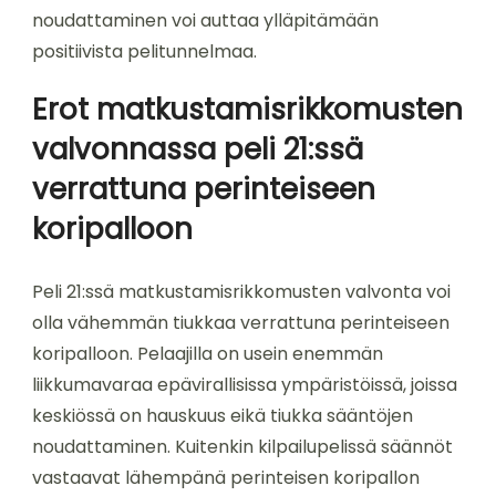
noudattaminen voi auttaa ylläpitämään
positiivista pelitunnelmaa.
Erot matkustamisrikkomusten
valvonnassa peli 21:ssä
verrattuna perinteiseen
koripalloon
Peli 21:ssä matkustamisrikkomusten valvonta voi
olla vähemmän tiukkaa verrattuna perinteiseen
koripalloon. Pelaajilla on usein enemmän
liikkumavaraa epävirallisissa ympäristöissä, joissa
keskiössä on hauskuus eikä tiukka sääntöjen
noudattaminen. Kuitenkin kilpailupelissä säännöt
vastaavat lähempänä perinteisen koripallon