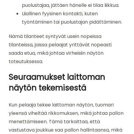
puolustajaa, jättäen hänelle ei tilaa liikkua.
Liiallinen fyysinen kontakti, kuten
työntäminen tai puolustajan pidättäminen.
Nämä tilanteet syntyvät usein nopeissa
tilanteissa, joissa pelaajat yrittävät nopeasti
saada etua, mikä johtaa virheisiin näytön
toteutuksessa.
Seuraamukset laittoman
näytön tekemisestä
Kun pelaaja tekee laittoman näytön, tuomari
yleensä viheltää rikkomuksen, mikä johtaa pallon
menettämiseen. Tämä tarkoittaa, että
vastustava joukkue saa pallon hallintaansa, mikä