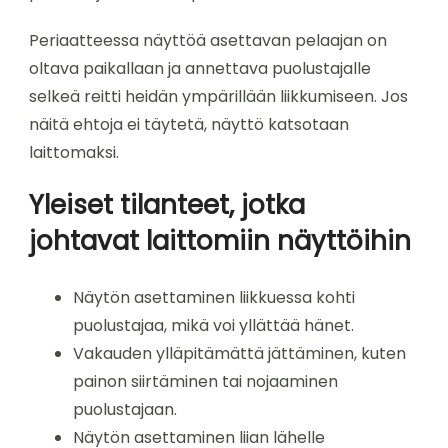
Periaatteessa näyttöä asettavan pelaajan on
oltava paikallaan ja annettava puolustajalle
selkeä reitti heidän ympärillään liikkumiseen. Jos
näitä ehtoja ei täytetä, näyttö katsotaan
laittomaksi.
Yleiset tilanteet, jotka
johtavat laittomiin näyttöihin
Näytön asettaminen liikkuessa kohti
puolustajaa, mikä voi yllättää hänet.
Vakauden ylläpitämättä jättäminen, kuten
painon siirtäminen tai nojaaminen
puolustajaan.
Näytön asettaminen liian lähelle