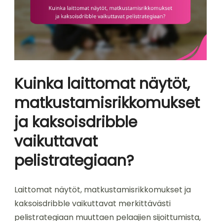
Kuinka laittomat näytöt,
matkustamisrikkomukset
ja kaksoisdribble
vaikuttavat
pelistrategiaan?
Laittomat näytöt, matkustamisrikkomukset ja
kaksoisdribble vaikuttavat merkittävästi
pelistrategiaan muuttaen pelaajien sijoittumista,