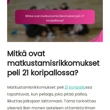
Mitkä ovat
matkustamisrikkomukset
peli 21 koripallossa?
Matkustamisrikkomukset peli
21 koripallo
ssa
tapahtuvat, kun pelaaja, joka pitää palloa,
liikuttaa jalkojaan laittomasti. Tämä tarkoittaa
yleensä liian monen askeleen ottamista ilman