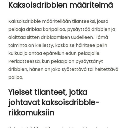
Kaksoisdribblen määritelmä
Kaksoisdribble määritellään tilanteeksi, jossa
pelaaja driblaa koripalloa, pysäyttää dribblen ja
aloittaa sitten driblaamisen uudelleen. Tämä
toiminta on kielletty, koska se häiritsee pelin
kulkua ja antaa epäreilun edun pelaajalle.
Periaatteessa, kun pelaaja on pysäyttänyt
dribblen, hänen on joko syötettävä tai heitettävä
palloa.
Yleiset tilanteet, jotka
johtavat kaksoisdribble-
rikkomuksiin