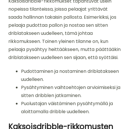
Kaksoisdribble-rikkomukset tapahtuvat usein
nopeissa tilanteissa, joissa pelaajat yrittävät
saada hallinnan takaisin pallosta. Esimerkiksi, jos
pelaaja pudottaa pallon ja nostaa sen sitten
driblatakseen uudelleen, tämä johtaa
rikkomukseen. Toinen yleinen tilanne on, kun
pelaaja pysähtyy heittääkseen, mutta päättääkin
driblatakseen uudelleen sen sijaan, että syöttäisi.
Pudottaminen ja nostaminen driblatakseen
uudelleen.
Pysähtyminen vaihtoehtojen arvioimiseksi ja
sitten dribblen jatkaminen.
Puolustajan väistäminen pysähtymällä ja
aloittamalla dribble uudelleen.
Kaksoisdribble-rikkomusten