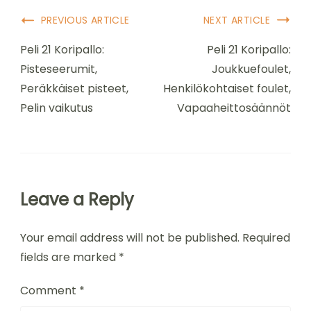
Post
PREVIOUS ARTICLE
NEXT ARTICLE
Navigation
Peli 21 Koripallo:
Peli 21 Koripallo:
Pisteseerumit,
Joukkuefoulet,
Peräkkäiset pisteet,
Henkilökohtaiset foulet,
Pelin vaikutus
Vapaaheittosäännöt
Leave a Reply
Your email address will not be published.
Required
fields are marked
*
Comment
*