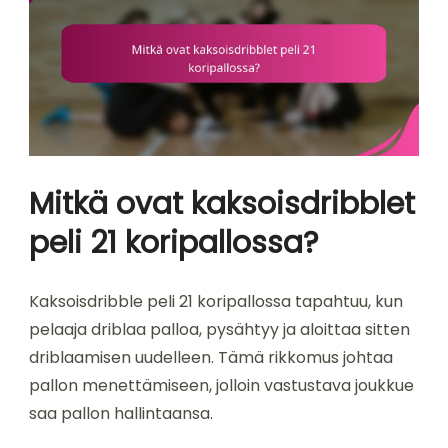
Mitkä ovat kaksoisdribblet
peli 21 koripallossa?
Kaksoisdribble peli 21 koripallossa tapahtuu, kun
pelaaja driblaa palloa, pysähtyy ja aloittaa sitten
driblaamisen uudelleen. Tämä rikkomus johtaa
pallon menettämiseen, jolloin vastustava joukkue
saa pallon hallintaansa.