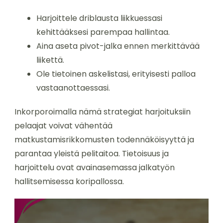
Harjoittele driblausta liikkuessasi
kehittääksesi parempaa hallintaa.
Aina aseta pivot-jalka ennen merkittävää
liikettä.
Ole tietoinen askelistasi, erityisesti palloa
vastaanottaessasi.
Inkorporoimalla nämä strategiat harjoituksiin
pelaajat voivat vähentää
matkustamisrikkomusten todennäköisyyttä ja
parantaa yleistä pelitaitoa. Tietoisuus ja
harjoittelu ovat avainasemassa jalkatyön
hallitsemisessa koripallossa.