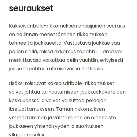
seuraukset
Kaksoisdribble-rikkomuksen ensisijainen seuraus
on hallinnan menettäminen rikkomuksen
tehneeltä joukkueelta. Vastustava joukkue saa
pallon siellä, missä rikkomus tapahtui. Tämä voi
merkittävästi vaikuttaa pelin vauhtiin, erityisesti
jos se tapahtuu ratkaisevassa hetkessä.
Lisäksi toistuvat kaksoisdribble-rikkomukset
voivat johtaa turhautumiseen joukkuekavereiden
keskuudessa ja voivat vaikuttaa pelaajan
itseluottamukseen. Tämän rikkomuksen
ymmärtäminen ja välttäminen on olennaista
joukkueen yhtenäisyyden ja suorituksen
ylläpitämiseksi.