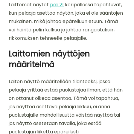
Laittomat näytöt
peli 21
koripallossa tapahtuvat,
kun pelaaja asettaa näytön, joka ei ole sääntöjen
mukainen, mikä johtaa epäreiluun etuun. Tämä
voi häiritä pelin kulkua ja johtaa rangaistuksiin
rikkomuksen tehneelle pelaajalle.
Laittomien näyttöjen
määritelmä
Laiton näyttö määritellään tilanteeksi, jossa
pelaaja yrittää estää puolustajaa ilman, että hän
on ottanut oikeaa asentoa. Tämä voi tapahtua,
jos näyttöä asettava pelaaja liikkuu, ei anna
puolustajalle mahdollisuutta väistää näyttöä tai
jos näyttö asetetaan tavalla, joka estää
puolustajan liikettä epäreilusti.