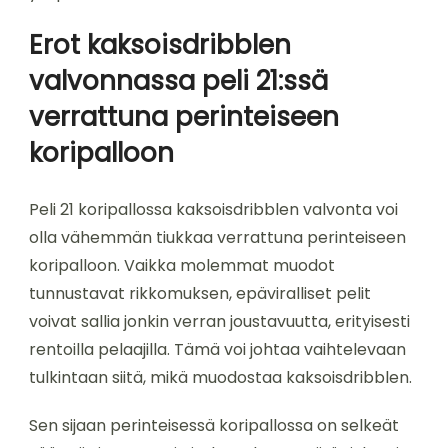
Erot kaksoisdribblen
valvonnassa peli 21:ssä
verrattuna perinteiseen
koripalloon
Peli 21 koripallossa kaksoisdribblen valvonta voi
olla vähemmän tiukkaa verrattuna perinteiseen
koripalloon. Vaikka molemmat muodot
tunnustavat rikkomuksen, epäviralliset pelit
voivat sallia jonkin verran joustavuutta, erityisesti
rentoilla pelaajilla. Tämä voi johtaa vaihtelevaan
tulkintaan siitä, mikä muodostaa kaksoisdribblen.
Sen sijaan perinteisessä koripallossa on selkeät