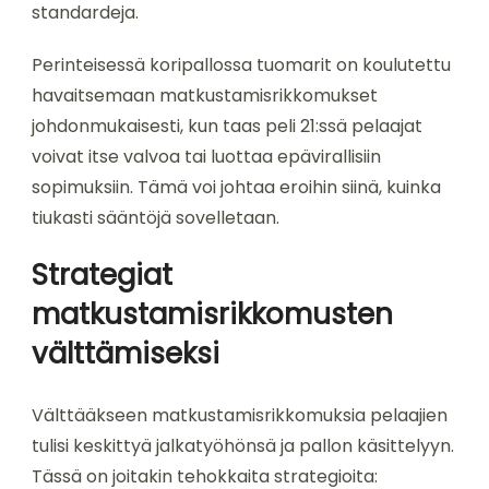
standardeja.
Perinteisessä koripallossa tuomarit on koulutettu
havaitsemaan matkustamisrikkomukset
johdonmukaisesti, kun taas peli 21:ssä pelaajat
voivat itse valvoa tai luottaa epävirallisiin
sopimuksiin. Tämä voi johtaa eroihin siinä, kuinka
tiukasti sääntöjä sovelletaan.
Strategiat
matkustamisrikkomusten
välttämiseksi
Välttääkseen matkustamisrikkomuksia pelaajien
tulisi keskittyä jalkatyöhönsä ja pallon käsittelyyn.
Tässä on joitakin tehokkaita strategioita: