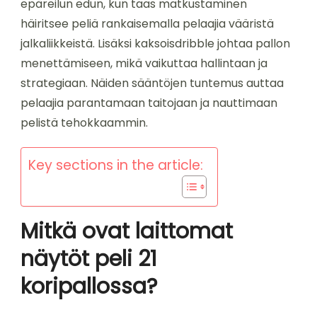
epäreilun edun, kun taas matkustaminen
häiritsee peliä rankaisemalla pelaajia vääristä
jalkaliikkeistä. Lisäksi kaksoisdribble johtaa pallon
menettämiseen, mikä vaikuttaa hallintaan ja
strategiaan. Näiden sääntöjen tuntemus auttaa
pelaajia parantamaan taitojaan ja nauttimaan
pelistä tehokkaammin.
Key sections in the article:
Mitkä ovat laittomat
näytöt peli 21
koripallossa?