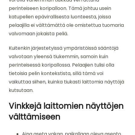
perinteiseen koripalloon. Tämä johtuu usein
katupelien epävirallisesta luonteesta, joissa
pelaajilla ei välttämättä ole omistettua tuomaria
valvomaan jokaista peliä.
Kuitenkin järjestetyissä ympäristöissä sääntöjä
valvotaan yleensä tiukemmin, samoin kuin
perinteisessä koripallossa. Pelaajien tulisi olla
tietoisia pelin kontekstista, sillä tämä voi
vaikuttaa siihen, kuinka tiukasti laittomia näyttöjä
kutsutaan.
Vinkkejä laittomien näyttöjen
välttämiseen
Aina aseta vakaa, paikallaan oleva asento