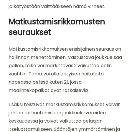
jalkatyöstään välttääkseen nämä virheet.
Matkustamisrikkomusten
seuraukset
Matkustamisrikkomuksen ensisijainen seuraus on
hallinnan menettäminen. Vastustava joukkue saa
pallon, mikä voi merkittävästi vaikuttaa pelin
vauhtiin. Tämä voi olla erityisen haitallista
nopeassa pelissä kuten 21, jossa
maalintekopaikat ovat ratkaisevia.
Lisäksi toistuvat matkustamisrikkomukset voivat
johtaa turhautumiseen joukkuekavereiden
keskuudessa ja voivat vaikuttaa pelaajan
itseluottamukseen. Sääntöjen ymmärtäminen ja