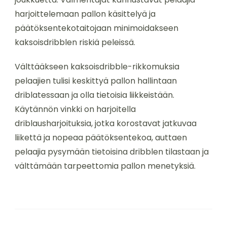
harjoittelemaan pallon käsittelyä ja
päätöksentekotaitojaan minimoidakseen
kaksoisdribblen riskiä peleissä.
Välttääkseen kaksoisdribble-rikkomuksia
pelaajien tulisi keskittyä pallon hallintaan
driblatessaan ja olla tietoisia liikkeistään.
Käytännön vinkki on harjoitella
driblausharjoituksia, jotka korostavat jatkuvaa
liikettä ja nopeaa päätöksentekoa, auttaen
pelaajia pysymään tietoisina dribblen tilastaan ja
välttämään tarpeettomia pallon menetyksiä.